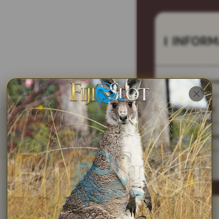
INFORMA
Penilaian Mem
Minimal Depo
+4 lebih
Layanan Pela
banyak
Platform