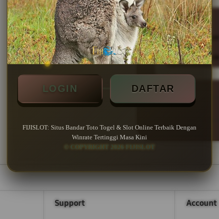
BONUS MEMB
Minimal Depo
Minimal Wede
LOGIN
DAFTAR
FIJISLOT: Situs Bandar Toto Togel & Slot Online Terbaik Dengan
Winrate Tertinggi Masa Kini
© COPYRIGHT 2026 FIJISLOT
Support
Account